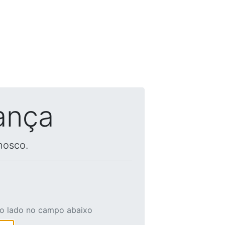
ança
nosco.
ao lado no campo abaixo