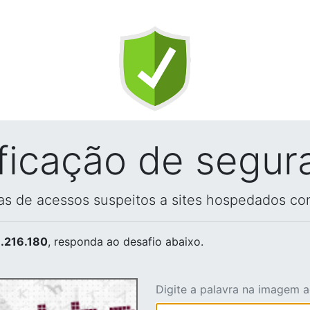
ificação de segur
vas de acessos suspeitos a sites hospedados co
.216.180
, responda ao desafio abaixo.
Digite a palavra na imagem 