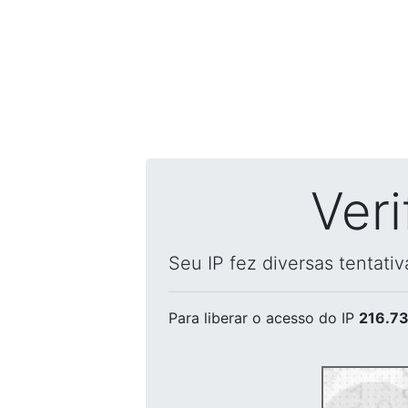
Ver
Seu IP fez diversas tentati
Para liberar o acesso
do IP
216.73